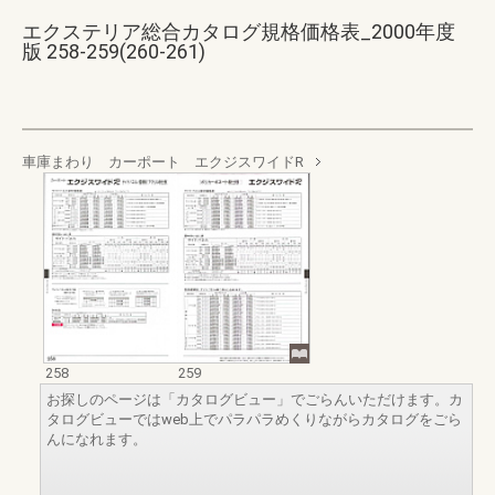
エクステリア総合カタログ規格価格表_2000年度
版 258-259(260-261)
車庫まわり カーポート エクジスワイドR
258
259
お探しのページは「カタログビュー」でごらんいただけます。カ
タログビューではweb上でパラパラめくりながらカタログをごら
んになれます。