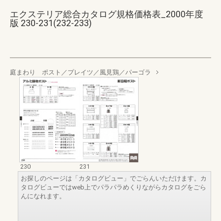
エクステリア総合カタログ規格価格表_2000年度
版 230-231(232-233)
庭まわり ポスト／プレイツ／風見鶏／パーゴラ
230
231
お探しのページは「カタログビュー」でごらんいただけます。カ
タログビューではweb上でパラパラめくりながらカタログをごら
んになれます。