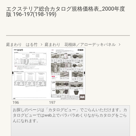
エクステリア総合カタログ規格価格表_2000年度
版 196-197(198-199)
庭まわり はる竹
庭まわり 花植鉢／アローデッキパネル
196
197
お探しのページは「カタログビュー」でごらんいただけます。カ
タログビューではweb上でパラパラめくりながらカタログをごら
んになれます。