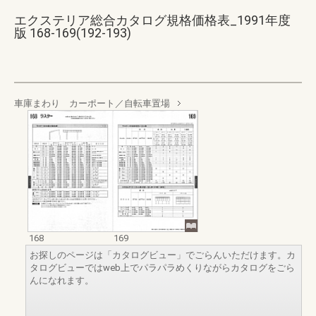
エクステリア総合カタログ規格価格表_1991年度
版 168-169(192-193)
車庫まわり カーポート／自転車置場
168
169
お探しのページは「カタログビュー」でごらんいただけます。カ
タログビューではweb上でパラパラめくりながらカタログをごら
んになれます。