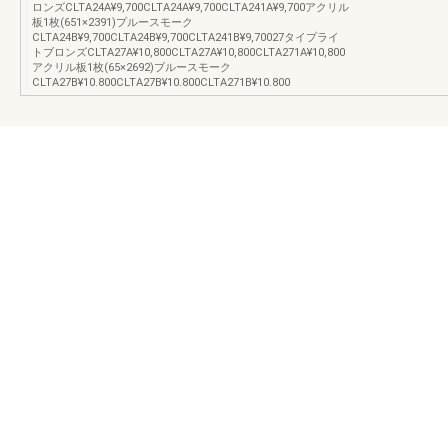
ロンズCLTA24A¥9,700CLTA24A¥9,700CLTA241A¥9,700アクリル
板1枚(651×2391)プルースモーク
CLTA24B¥9,700CLTA24B¥9,700CLTA241B¥9,70027タイプライ
トブロンズCLTA27A¥10,800CLTA27A¥10,800CLTA271A¥10,800
アクリル板1枚(65×2692)ブルースモーク
CLTA27B¥10.800CLTA27B¥10.800CLTA271B¥10.800