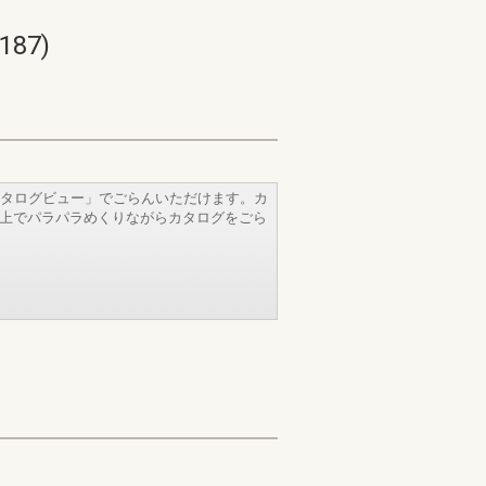
87)
タログビュー」でごらんいただけます。カ
b上でパラパラめくりながらカタログをごら