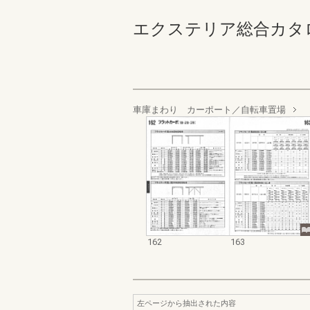
エクステリア総合カタログ規格
車庫まわり カーポート／自転車置場
162
163
左ページから抽出された内容