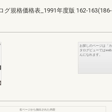
価格表_1991年度版 162-163(186-1
お探しのページは「カ
タログビューではwe
んになれます。
右ページから抽出された内容