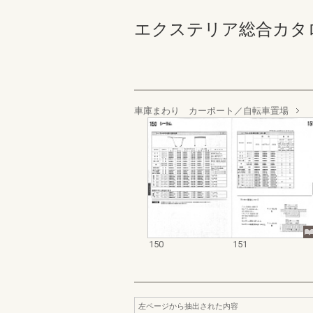
エクステリア総合カタログ規格
車庫まわり カーポート／自転車置場
150
151
左ページから抽出された内容