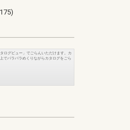
75)
タログビュー」でごらんいただけます。カ
b上でパラパラめくりながらカタログをごら