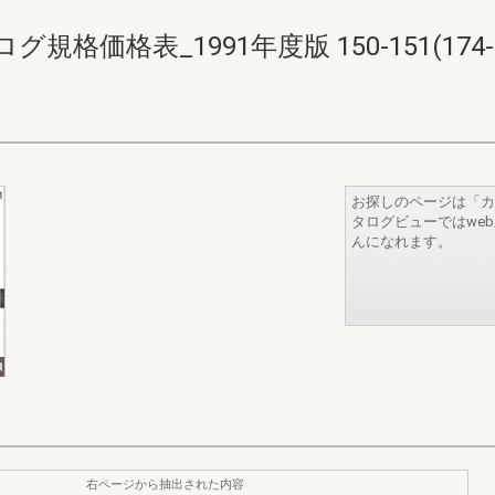
価格表_1991年度版 150-151(174-1
お探しのページは「カ
タログビューではwe
んになれます。
右ページから抽出された内容