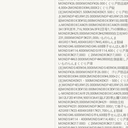
MONDF¥26.000XMONDF¥26.000くぐり戸部品箱
4,000×2MONDBOXl¥4,000X2くぐり戸錠
(右)MONDKE¥21.500MONDKE¥21.500くぐり戸
き)MONDP4EUR¥125.000XMONDP4EUR¥125
箱MONDBOX3E¥!50,000MONDBOX3E¥150,0
ルMONDBOXCAl¥29.000MONDBOXCAl¥29.00
3A13FR2E半,716,900X3Ai3FR2苫母1,71iO輝輝
MONDR2¥429,000XMONDR2¥4298000自立柱M
231,000XMONDP3¥231,000いものらんま
4XGRD17¥45,4004XGRD17¥45,400らんま額縁
MONDG¥6.600XMONDG¥6.600障子せんぼん格子
MONDSi¥114,400XMONDSI半114,400くぐり戸
MONDR3¥217,000》く2XMONDR3¥217,000
MONDP4¥63.000XMONDP4¥638000左側嵌
いものらんまくぐり戸扉
(右)MONDS4ER¥34,000XMONDS4ER¥34,000
MONDF¥26.000XMONDF半26.000く〈fり戸部品
MONDBOXl¥4.000X2MONDBOXl¥4,000×2くぐ
(右)MONDKE¥21・500MONDKE¥21・500くぐ
き)MONDP4EUR¥125.000XMONDP4EUR¥125
稲MONDBOX3E¥150.000MONDBOX3E¥150.
レMONDBOXCAl半29,000MONDBOXCAl¥29,0
3A12LF2EI‐¥1094,9001X3A41滋LF2EI導お爾12
MONDR2¥429,000XMONDR2¥429・000自立柱
MONDP¥231.000XMONDP3¥231.000たて格子
4ZGRB17¥23.4004XGRB17¥21,700らんま額縁
MONDG¥6.600XMONDG半6,600陸手せんぼん格
MONDSi¥114・400XMONDSi¥114,400くぐり
MONDR3¥217.000》く2XMONDR3¥217,000
MONDP4¥63,000XMONDP4¥63,000右側嵌