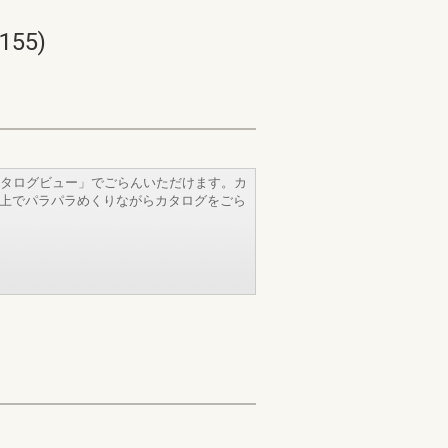
55)
タログビュー」でごらんいただけます。カ
b上でパラパラめくりながらカタログをごら