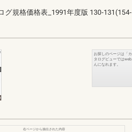
価格表_1991年度版 130-131(154-1
お探しのページは「カ
タログビューではwe
んになれます。
右ページから抽出された内容