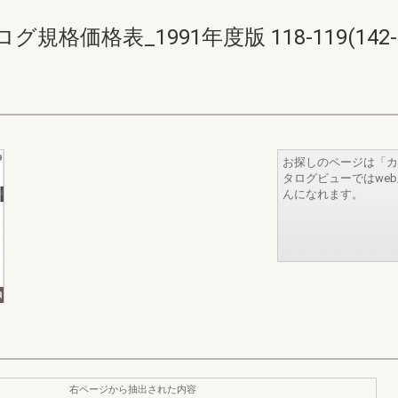
価格表_1991年度版 118-119(142-1
お探しのページは「カ
タログビューではwe
んになれます。
右ページから抽出された内容