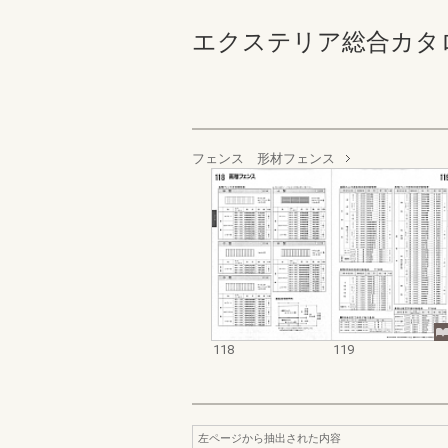
エクステリア総合カタログ規格
フェンス 形材フェンス
118
119
左ページから抽出された内容