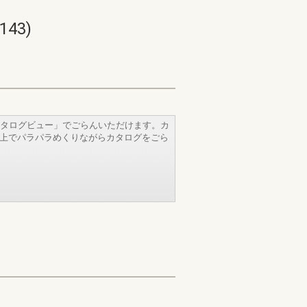
43)
タログビュー」でごらんいただけます。カ
b上でパラパラめくりながらカタログをごら