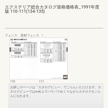
エクステリア総合カタログ規格価格表_1991年度
版 110-111(134-135)
フェンス 形材フェンス
110
111
お探しのページは「カタログビュー」でごらんいただけます。カ
タログビューではweb上でパラパラめくりながらカタログをごら
んになれます。