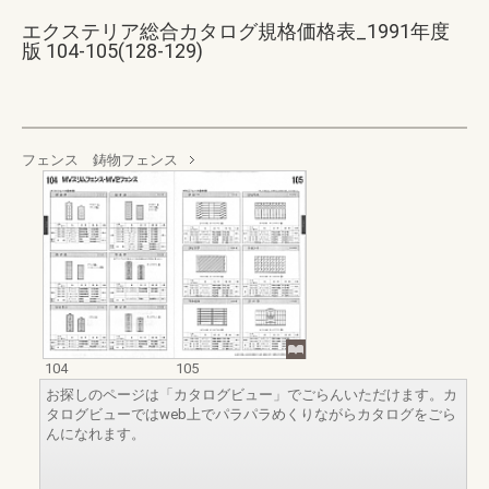
エクステリア総合カタログ規格価格表_1991年度
版 104-105(128-129)
フェンス 鋳物フェンス
104
105
お探しのページは「カタログビュー」でごらんいただけます。カ
タログビューではweb上でパラパラめくりながらカタログをごら
んになれます。