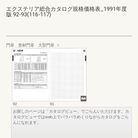
エクステリア総合カタログ規格価格表_1991年度
版 92-93(116-117)
門扉 形材門扉 大型門扉
92
93
お探しのページは「カタログビュー」でごらんいただけます。カ
タログビューではweb上でパラパラめくりながらカタログをごら
んになれます。