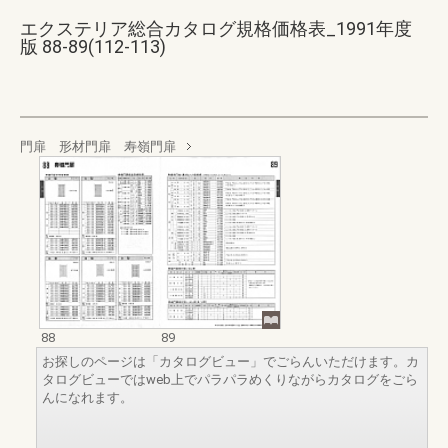
エクステリア総合カタログ規格価格表_1991年度
版 88-89(112-113)
門扉 形材門扉 寿嶺門扉
88
89
お探しのページは「カタログビュー」でごらんいただけます。カ
タログビューではweb上でパラパラめくりながらカタログをごら
んになれます。