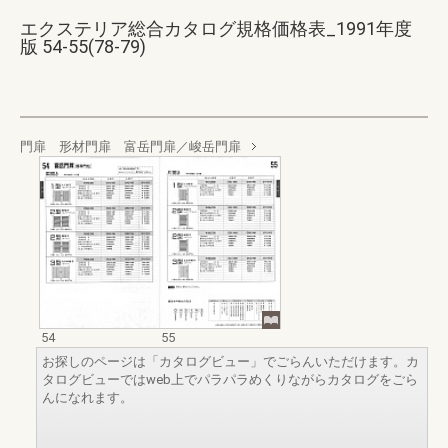
エクステリア総合カタログ規格価格表_1991年度
版 54-55(78-79)
門扉 形材門扉 富岳門扉／峻岳門扉
54
55
お探しのページは「カタログビュー」でごらんいただけます。カ
タログビューではweb上でパラパラめくりながらカタログをごら
んになれます。