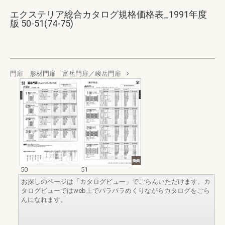
エクステリア総合カタログ規格価格表_1991年度
版 50-51(74-75)
門扉 形材門扉 富岳門扉／峻岳門扉
50
51
お探しのページは「カタログビュー」でごらんいただけます。カ
タログビューではweb上でパラパラめくりながらカタログをごら
んになれます。