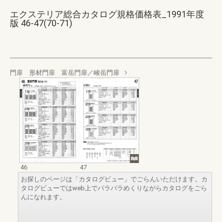
エクステリア総合カタログ規格価格表_1991年度
版 46-47(70-71)
門扉 形材門扉 富岳門扉／峻岳門扉
46
47
お探しのページは「カタログビュー」でごらんいただけます。カ
タログビューではweb上でパラパラめくりながらカタログをごら
んになれます。