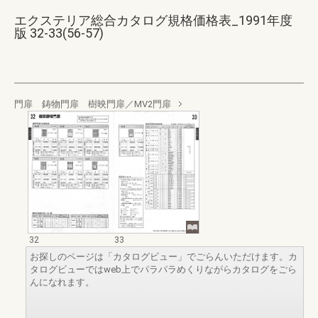
エクステリア総合カタログ規格価格表_1991年度
版 32-33(56-57)
門扉 鋳物門扉 樹映門扉／MV2門扉
32
33
お探しのページは「カタログビュー」でごらんいただけます。カ
タログビューではweb上でパラパラめくりながらカタログをごら
んになれます。