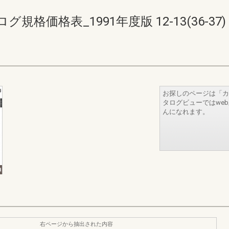
格価格表_1991年度版 12-13(36-37)
お探しのページは「カ
タログビューではwe
んになれます。
右ページから抽出された内容