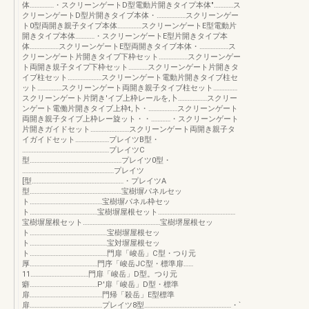
体……………・スクリーンゲートD型電動片開きタイプ本体"…………ス
クリーンゲートD型片開きタイブ本体・………………スクリーンゲー
ト0型両開き親子タイプ本体……………スクリーンゲートE型電動片
開きタイプ本体…………・スクリーンゲートE型片開きタイプ本
体………………スクリーンゲートE型両開きタイブ本体・………………ス
クリーンゲート片開きタイブ下枠セット………………スクリーンゲー
ト両開き規子タイプ下枠セット…………スクリーンゲート片開きタ
イブ柱セット…………………スクリーンゲート電動片開きタイブ柱セ
ット……………スクリーンゲート両開き親子タイブ柱セット……………
スクリーンゲート片閉き'イブ上枠レールを,卜………………スクリー
ンゲート電働片開きタイブ上枠t,卜・………………スクリーンゲート
両開き親子タイブ上枠レー旋ット・・…………・スクリーンゲート
片開きガイドセット……………………スクリーンゲート両開き親子タ
イガイドセット…………………プレイツB型・
………………………………………………プレイツC
型…………………………………………………プレイツ0型・
…………………………………………………プレイツ
[型…………………………………………………・プレイツA
型…………………………………………………宝樹塀パネルセッ
ト………………………………………宝樹塀パネル枠セッ
ト……………………………………宝樹塀屋根セット…………………………………………
宝樹塀屋根セット…………………………………………宝樹堺屋根セッ
ト…………………………………………宝樹塀屋根セッ
ト…………………………………………宝対塀屋根セッ
ト…………………………………………門扉「峻岳」C型・つり元
厚……………………………………門序「峻岳JC型・標準扉……
11………………………………門扉「峻岳」D型。つり元
癖……………………………………P'扉「峻岳」D型・標準
扉………………………………………門帰「殺岳」E型標準
扉………………………………………プレイツ8型………………………………………………・`