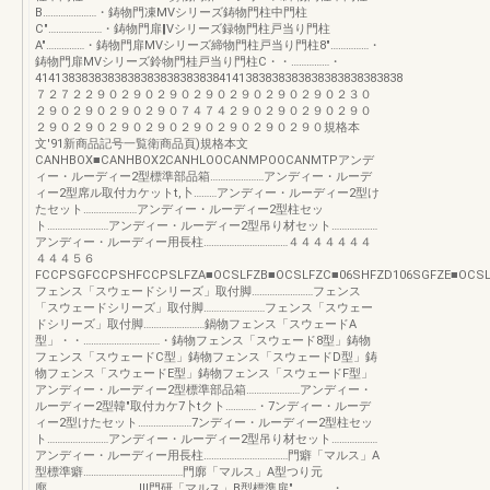
B…………………・鋳物門凍MVシリーズ鋳物門柱中門柱
C"…………………・鋳物門扉‖Vシリーズ録物門柱戸当り門柱
A"……………・鋳物門扉MVシリーズ締物門柱戸当り門柱8"……………・
鋳物門扉MVシリーズ鈴物門桂戸当り門柱C・・……………・
41413838383838383838383838384141383838383838383838383838
７２７２２９０２９０２９０２９０２９０２９０２９０２３０
２９０２９０２９０２９０７４７４２９０２９０２９０２９０
２９０２９０２９０２９０２９０２９０２９０２９０規格本
文'91新商品記号一覧衛商品頁)規格本文
CANHBOX■CANHBOX2CANHLOOCANMPOOCANMTPアンデ
ィー・ルーディー2型標準部品箱…………………アンディー・ルーデ
ィー2型席ル取付カケットt,卜………アンディー・ルーディー2型け
たセット…………………アンディー・ルーディー2型柱セッ
ト……………………アンディー・ルーディー2型吊り材セット………………
アンディー・ルーディー用長柱……………………………４４４４４４４
４４４５６
FCCPSGFCCPSHFCCPSLFZA■OCSLFZB■OCSLFZC■06SHFZD106SGFZE■OCSL
フェンス「スウェードシリーズ」取付脚……………………フェンス
「スウェードシリーズ」取付脚……………………フェンス「スウェー
ドシリーズ」取付脚……………………鍋物フェンス「スウェードA
型」・・…………………………・鋳物フェンス「スウェード8型」鋳物
フェンス「スウェードC型」鋳物フェンス「スウェードD型」鋳
物フェンス「スウェードE型」鋳物フェンス「スウェードF型」
アンディー・ルーディー2型標準部品箱…………………アンディー・
ルーディー2型韓"取付カケ7卜tクト…………・7ンディー・ルーデ
ィー2型けたセット…………………7ンディー・ルーディー2型柱セッ
ト……………………アンディー・ルーディー2型吊り材セット………………
アンディー・ルーディー用長柱……………………………門癖「マルス」A
型標準癖…………………………………門廓「マルス」A型つり元
廓………………………………Ⅲ門研「マルス」B型標準扉"……………・