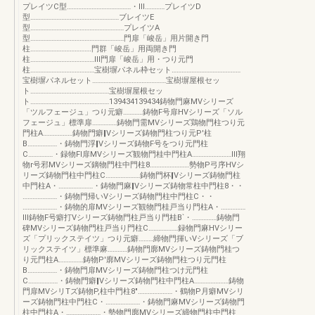
プレイツC型…………………………………・Ⅲ…………プレイツD
型………………………………………………ブレイツE
型…………………………………………………プレイツA
型…………………………………………………門扉「峻岳」用片開き門
柱……………………………….門群「峻岳」用両開き門
柱…………………………………Ⅲ門扉「峻岳」用・つり元門
柱…………………………………宝樹塀パネル枠セット……………………………………
宝樹塀パネルセット………………………………………宝樹塀屋根セッ
ト…………………………………………宝樹塀屋根セッ
ト…………………………………………139434139434鋳物門麻MVシリーズ
「ツルフェージュ」つり元癖…………鋳物F号扉HVシリーズ「ソル
フェージュ」標準扉……………鋳物門需MVシリーズ鶏物門柱つり元
門柱A………………鋳物門癖‖Vシリーズ鋳物門柱つり元P'柱
B………………・鋳物門浮‖Vシリーズ鋳物F号をつり元門柱
C……………・録物Fl扉MVシリーズ観物門桂中門柱A……………………Ⅲ翔
物r号邪MVシリーズ鏑物門柱中門柱8……………………勢物P弓序HVシ
リーズ鋳物門柱中門柱C…………………鋳物門杯‖Vシリーズ鋳物門柱
中門柱A・…………………・鋳物門麻‖Vシリーズ鋳物常柱中門柱8・・
…………………・鋳物門帰いVシリーズ鋳物門柱中門柱C・・
…………………・鋳物的扉MVシリーズ観物門桂戸当り門柱A・……………
Ⅲ鋳物F号癖打Vシリーズ鋳物門柱戸当り門桂B`・……………鋳物門
碑MVシリーズ鋳物門柱戸当り門柱C………………録物門麻HVシリー
ズ「プリックステイツ」つり元癖………締物門揮いVシリーズ「ブ
リックステイツ」標準麻…………鋳物門廓MVシリーズ鋳物門桂つ
り元門柱A……………鋳物P'廓MVシリーズ鋳物門柱つり元門柱
B………………・鋳物門扉MVシリーズ鋳物門柱つけ元門柱
C………………・鋳物門癖‖Vシリーズ鋳物門柱中門柱A…………………鋳物
門扉MVシリTズ鋳物P,柱中門柱8"…………………・鶴物P月癖MVシリ
ーズ鋳物門柱中門柱C・…………………・鋳物門麻MVシリーズ鋳物門
柱中門柱A・…………………・勢物門廓MVシリーズ締物門柱中門柱