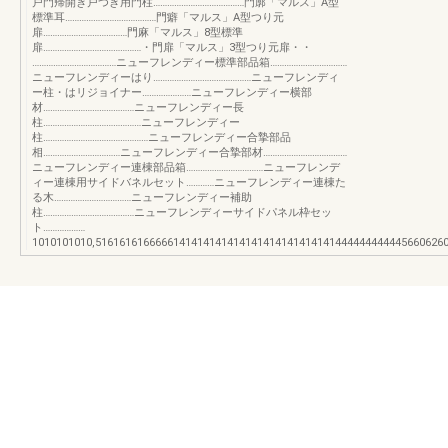
戸門帰開き戸つき用門柱…………………………………門廓「マルス」A型
標準耳…………………………………門癖「マルス」A型つり元
扉………………………………門麻「マルス」8型標準
扉……………………………………・門扉「マルス」3型つり元扉・・
………………………………ニューフレンディー標準部品箱……………………………
ニューフレンディーはり……………………………………ニューフレンディ
ー柱・はリジョイナー…………………ニューフレンディー横部
材…………………………………ニューフレンディー長
柱……………………………………ニューフレンディー
柱………………………………………ニューフレンディー合摯部品
相……………………………ニューフレンディー合摯部材………………………………
ニューフレンディー連棟部品箱……………………………ニューフレンデ
ィー連棟用サイドバネルセット…………ニューフレンディー連棟た
る木……………………………ニューフレンディー補助
柱…………………………………ニューフレンディーサイドパネル枠セッ
ト………………
1010101010,5161616166666141414141414141414141414141444444444445660626