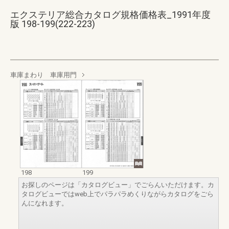
エクステリア総合カタログ規格価格表_1991年度
版 198-199(222-223)
車庫まわり 車庫用門
198
199
お探しのページは「カタログビュー」でごらんいただけます。カ
タログビューではweb上でパラパラめくりながらカタログをごら
んになれます。