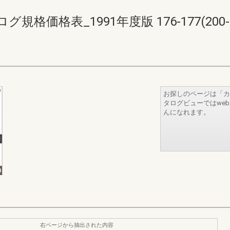
価格表_1991年度版 176-177(200-2
お探しのページは「カ
タログビューではwe
んになれます。
右ページから抽出された内容