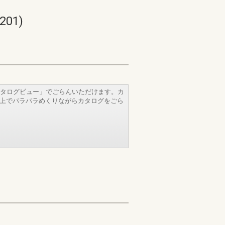
01)
タログビュー」でごらんいただけます。カ
b上でパラパラめくりながらカタログをごら