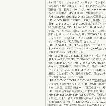
食ロ可ｆ屯︱︱サイクルランドサイタルランド本
部材名称使用区分ホワイＬｒこはく色梱包内容記
面格基本部材柱高さ:18002本入HRP2¥30.500CRP
高さ:18003本入HRP¥44.000CRP¥42.000柱③は
入HRD212¥15.800CRD212¥15.000はり②間回:2
HRD213¥22.100CRD213¥21。000はり③側板。
用HRT21¥42.000CRT21¥40.000側板左右各
材②横部材奥行:2423HRL24N¥21.100CRL24N¥2
(前後)神0、母屋②、横梱Э、部品セット、雨樋
説柱・はリショイナー2本入HR」2¥37.000CR」2鶏
リジョイナー②3本入HR」¥55,000CR」¥55口0
イナー③柱・はり取付部品箱￨セット/柱1本
HRBOXP¥5.800CRBOXP¥5.500部品セット丸たて
本入HZBBOX3N¥2.000CZBBOX3N¥2_000丸たてと
連棟部材連棟たる木2スパン用
HRRT212¥18.500CRRT212¥17.500たる木②
用HRRT2i3¥25.800CRRT213¥24.500たる木
部材長:15862スパン用HRRL16N¥12.700CRRLi6N
鼻かくし(前後)各①、連棟用母屋②、部品セッM
セヽン長:23793スパン用HRRL24N¥21.100CRRL24
用鼻かくし(前後)神Э、連棟用母屋②、部品セッ
セッ連棟部品箱￨セット/1連棟
HRRLBOXYN¥2.700CRRLBOXYN¥2.500連
背面含撃積部材ヨユ行予:2423HRHL24¥39.500CRH
鼻か(し前②、背面用横樋10、背面用横樋B②、母
HD、雨樋部品0背面合埜偶板たる木問日:2100用
HRHT21¥83.500CRHT21¥79.500背面合い用
合挙用たる束0、背面合撃用押え材④背面合摯違
長:15862スパン用HRRHL16¥26.900CRRHL16¥2
基砦理喬騨サT5軸せ守雫6缶品すね長23793スパ