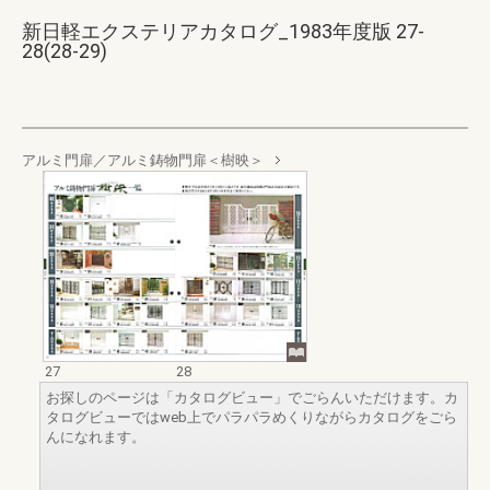
新日軽エクステリアカタログ_1983年度版 27-
28(28-29)
アルミ門扉／アルミ鋳物門扉＜樹映＞
27
28
お探しのページは「カタログビュー」でごらんいただけます。カ
タログビューではweb上でパラパラめくりながらカタログをごら
んになれます。