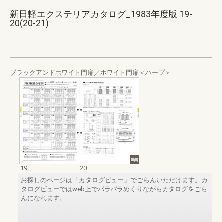
新日軽エクステリアカタログ_1983年度版 19-
20(20-21)
ブラックアンドホワイト門扉／ホワイト門扉＜ハープ＞
19
20
お探しのページは「カタログビュー」でごらんいただけます。カ
タログビューではweb上でパラパラめくりながらカタログをごら
んになれます。