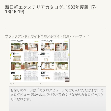
新日軽エクステリアカタログ_1983年度版 17-
18(18-19)
ブラックアンドホワイト門扉／ホワイト門扉＜ハープ＞
17
18
お探しのページは「カタログビュー」でごらんいただけます。カ
タログビューではweb上でパラパラめくりながらカタログをごら
んになれます。