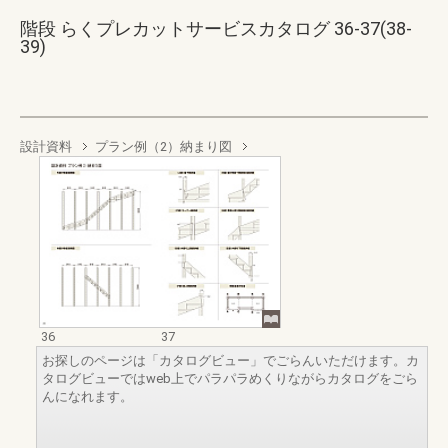
階段 らくプレカットサービスカタログ 36-37(38-
39)
設計資料
プラン例（2）納まり図
36
37
お探しのページは「カタログビュー」でごらんいただけます。カ
タログビューではweb上でパラパラめくりながらカタログをごら
んになれます。