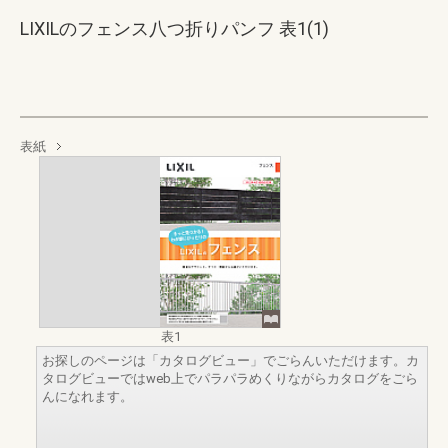
LIXILのフェンス八つ折りパンフ 表1(1)
表紙
表1
お探しのページは「カタログビュー」でごらんいただけます。カ
タログビューではweb上でパラパラめくりながらカタログをごら
んになれます。