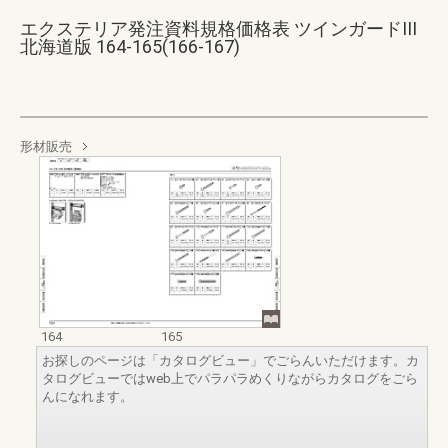
エクステリア発注資料規格価格表 ツインガードIII
北海道版 164-165(166-167)
形材販売
164
165
お探しのページは「カタログビュー」でごらんいただけます。カ
タログビューではweb上でパラパラめくりながらカタログをごら
んになれます。