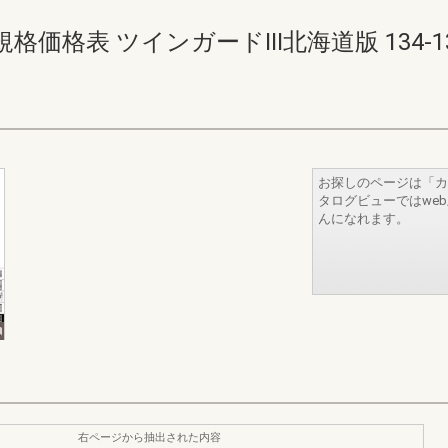
表 ツインガードIII北海道版 134-135(1
お探しのページは「カ
タログビューではwe
んになれます。
右ページから抽出された内容