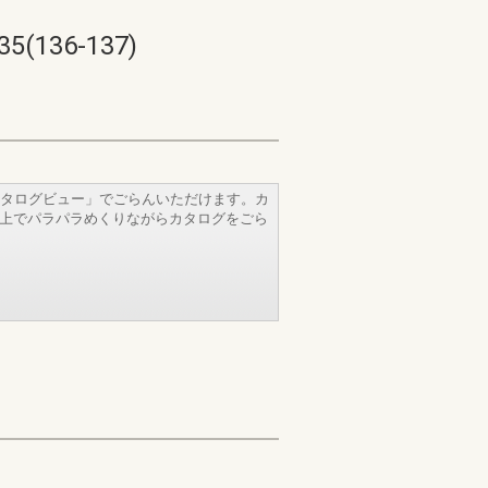
36-137)
タログビュー」でごらんいただけます。カ
b上でパラパラめくりながらカタログをごら