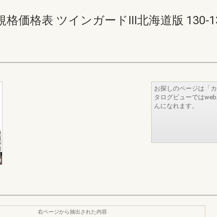
表 ツインガードIII北海道版 130-131(1
お探しのページは「カ
タログビューではwe
んになれます。
右ページから抽出された内容