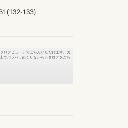
32-133)
タログビュー」でごらんいただけます。カ
b上でパラパラめくりながらカタログをごら