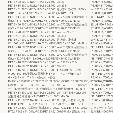
PEAE￥22,6001□-N224-PEAE￥26,8001□-N231-
PEAE￥15,6001□-
PEAE￥15,6001□-N232-PEAE￥23,7001□-N233-
PEAE￥31,7001
PEAE￥31,7001□-N234-PEAE￥38,0001選択部材②桁W=1800□-
W=1800□-N511-P
N311-PEAE￥14,6001□-N311-PEAE￥14,6001□-N311-
PEAE￥10,0001
PEAE￥14,6001□-N311-PEAE￥14,6001W=2700(屋根角度固定仕
様)□-N512-PEAE￥
様)□-N312-PEAE￥20,9001□-N312-PEAE￥20,9001□-N312-
PEAE￥13,3001
PEAE￥20,9001□-N312-PEAE￥20,9001W=2700(屋根角度自在仕
様)□-N520-PEAE￥
様)□-N312-PEAE￥20,9001□-N312-PEAE￥20,9001□-N312-
PEAE￥18,6001□-
PEAE￥20,9001□-N312-PEAE￥20,9001W=3575□-N313-
PEAE￥16,7001□-
PEAE￥27,2001□-N313-PEAE￥27,2001□-N313-
PEAE￥16,700
PEAE￥27,2001□-N313-PEAE￥27,2001選択部材③棟材
W=1800□-N811-P
W=1800□-N511-PEAE￥10,0001□-N511-PEAE￥10,0001□-N511-
PEAC￥6,5001□-N
PEAE￥10,0001□-N511-PEAE￥10,0001W=2700(屋根角度固定仕
N812-PEAC￥4,70
様)□-N512-PEAE￥13,3001□-N512-PEAE￥13,3001□-N512-
PEAC￥4,7001W
PEAE￥13,3001□-N512-PEAE￥13,3001W=2700(屋根角度自在仕
PEAC￥6,5001□-N
様)□-N520-PEAE￥18,6001□-N520-PEAE￥18,6001□-N520-
N811-PEAC￥6,50
PEAE￥18,6001□-N520-PEAE￥18,6001W=3575□-N513-
PEAC￥4,7002□-N
PEAE￥16,7001□-N513-PEAE￥16,7001□-N513-
PEAC￥4,7002W
PEAE￥16,7001□-N513-PEAE￥16,7001■合掌屋根タイプ間口・
PEAC￥6,5001□-N
W90013501800姿図DW選択部材B・W・T・G・K数B・W・T・
N811-PEAC￥6,50
G・K数B・W・T・G・K数セット価格
PEAC￥4,7002□-N
D=450￥125,8006￥133,8006￥133,8006D=900￥137,6007￥150,9007￥150,9007D=
PEAC￥4,7002W=3
部材名B・W・T・G・KB・W・T・G・KB・W・T・G・K商品コ
PEAC￥6,5001□-N
ード価格数商品コード価格数商品コード価格数角けらば□-N111-
N812-PEAC￥4,70
PEAE￥18,6001□-N112-PEAE￥26,6001□-N112-PEAE￥26,6001
PEAC￥4,7001□-N
屋根部材合掌棟材□-N400-PEAE￥41,3001□-N400-
N813-PEAC￥7,00
PEAE￥41,3001□-N400-PEAE￥41,3001加工無し部材外付け枠
PEAC￥7,00
L3000□-P211-PEAE￥23,4001□-P211-PEAE￥23,4001□-P211-
イト）、T（ブラ
PEAE￥23,4001加工無し部材吊束L1000□-P722-PEAE￥5,1001□-
ングレー）を入れ
P722-PEAE￥5,1001□-P722-PEAE￥5,1001合掌棟木部品セット
品概要MH2605M