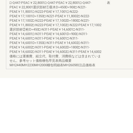
□-Q447-PEAC￥22,8001□-Q447-PEAC￥22,8001□-Q447-
表
PEAC￥22,8001選択部材①垂木D=450D=900□-N221-
PEAE￥11,8001□-N222-PEAE￥17,1001□-N222-
PEAE￥17,1001D=1350□-N221-PEAE￥11,8002□-N222-
PEAE￥17,1002□-N222-PEAE￥17,1002D=1800□-N221-
PEAE￥11,8002□-N222-PEAE￥17,1002□-N222-PEAE￥17,1002
選択部材②桁D=450□-N311-PEAE￥14,6001□-N311-
PEAE￥14,6001□-N311-PEAE￥14,6001D=900□-N311-
PEAE￥14,6001□-N311-PEAE￥14,6001□-N311-
PEAE￥14,6001D=1350□-N311-PEAE￥14,6002□-N311-
PEAE￥14,6002□-N311-PEAE￥14,6002D=1800□-N311-
PEAE￥14,6002□-N311-PEAE￥14,6002□-N311-PEAE￥14,6002
価格には運搬費、組立代、取付費、消費税などは含まれていま
せん。参考セット価格梱包早見表商品概要
MH2440MH2230MH2000梱包明細表MH2605特注品価格表