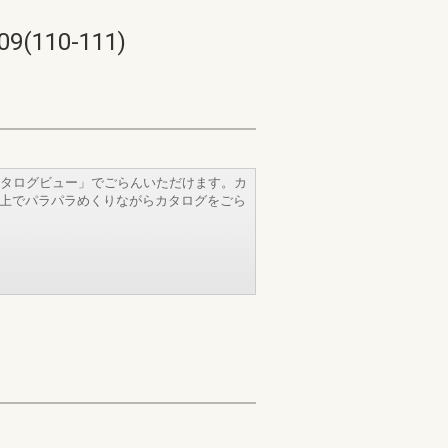
10-111)
タログビュー」でごらんいただけます。カ
b上でパラパラめくりながらカタログをごら