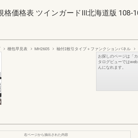
表 ツインガードIII北海道版 108-109(1
プ
梱包早見表
MH2605
袖付2枚引タイプ＋ファンクションパネル
お探しのページは「カ
タログビューではwe
んになれます。
右ページから抽出された内容