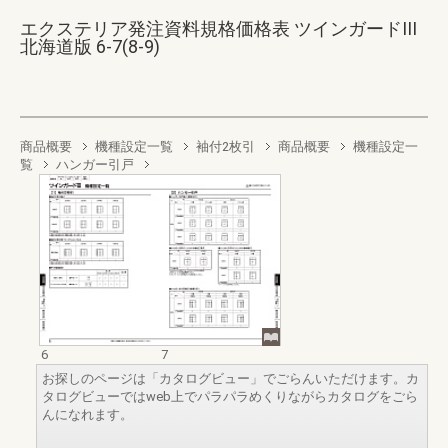
エクステリア発注資料規格価格表 ツインガードIII
北海道版 6-7(8-9)
商品概要
機種設定一覧
袖付2枚引
商品概要
機種設定一
覧
ハンガー引戸
6
7
お探しのページは「カタログビュー」でごらんいただけます。カ
タログビューではweb上でパラパラめくりながらカタログをごら
んになれます。