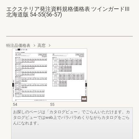
エクステリア発注資料規格価格表 ツインガードIII
北海道版 54-55(56-57)
特注品価格表
高窓
54
55
お探しのページは「カタログビュー」でごらんいただけます。カ
タログビューではweb上でパラパラめくりながらカタログをごら
んになれます。