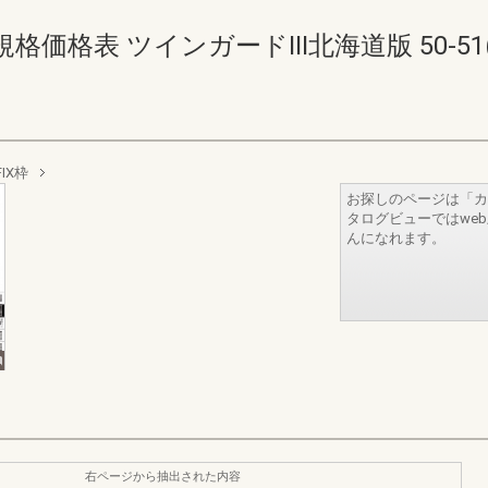
格表 ツインガードIII北海道版 50-51(52
FIX枠
お探しのページは「カ
タログビューではwe
んになれます。
右ページから抽出された内容