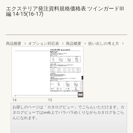
エクステリア発注資料規格価格表 ツインガードIII
編 14-15(16-17)
商品概要
オプション対応表
商品概要
拾い出しの考え方
14
15
お探しのページは「カタログビュー」でごらんいただけます。カ
タログビューではweb上でパラパラめくりながらカタログをごら
んになれます。