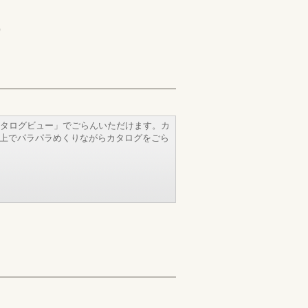
)
タログビュー」でごらんいただけます。カ
b上でパラパラめくりながらカタログをごら