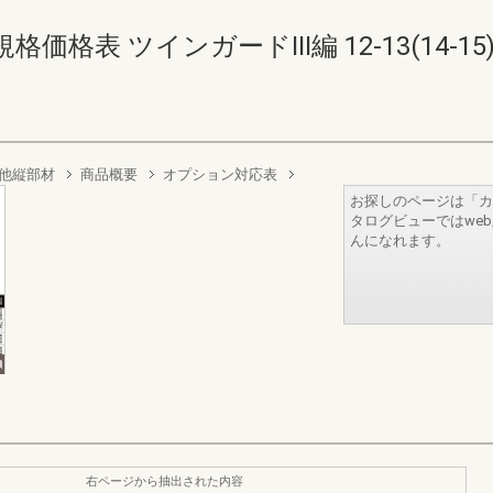
表 ツインガードIII編 12-13(14-15
他縦部材
商品概要
オプション対応表
お探しのページは「カ
タログビューではwe
んになれます。
右ページから抽出された内容