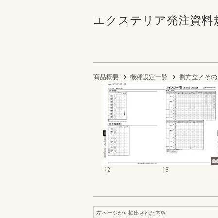
エクステリア発注資料規格価格
商品概要
機種設定一覧
割方立／その
12
13
左ページから抽出された内容