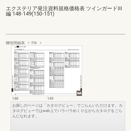
エクステリア発注資料規格価格表 ツインガードIII
編 148-149(150-151)
梱包明細表
FIX
148
149
お探しのページは「カタログビュー」でごらんいただけます。カ
タログビューではweb上でパラパラめくりながらカタログをごら
んになれます。