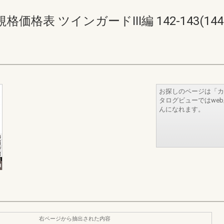
表 ツインガードIII編 142-143(144-
お探しのページは「カ
タログビューではwe
んになれます。
右ページから抽出された内容