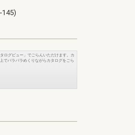
145)
タログビュー」でごらんいただけます。カ
b上でパラパラめくりながらカタログをごら