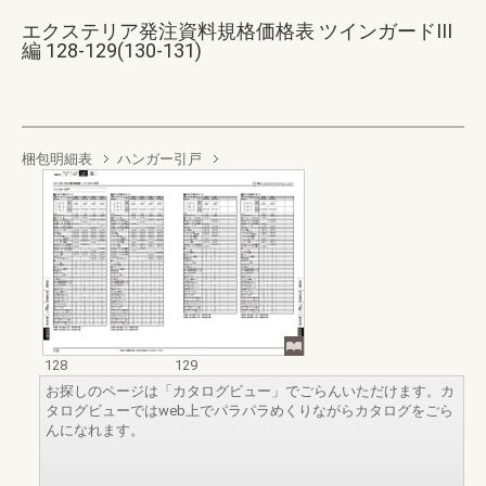
エクステリア発注資料規格価格表 ツインガードIII
編 128-129(130-131)
梱包明細表
ハンガー引戸
128
129
お探しのページは「カタログビュー」でごらんいただけます。カ
タログビューではweb上でパラパラめくりながらカタログをごら
んになれます。