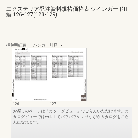
エクステリア発注資料規格価格表 ツインガードIII
編 126-127(128-129)
梱包明細表
ハンガー引戸
126
127
お探しのページは「カタログビュー」でごらんいただけます。カ
タログビューではweb上でパラパラめくりながらカタログをごら
んになれます。