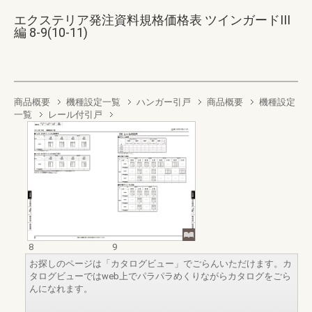
エクステリア発注資料規格価格表 ツインガードIII
編 8-9(10-11)
商品概要
機種設定一覧
ハンガー引戸
商品概要
機種設定
一覧
レール付引戸
8
9
お探しのページは「カタログビュー」でごらんいただけます。カ
タログビューではweb上でパラパラめくりながらカタログをごら
んになれます。