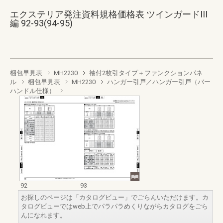
エクステリア発注資料規格価格表 ツインガードIII
編 92-93(94-95)
梱包早見表
MH2230
袖付2枚引タイプ＋ファンクションパネ
ル
梱包早見表
MH2230
ハンガー引戸／ハンガー引戸（バー
ハンドル仕様）
92
93
お探しのページは「カタログビュー」でごらんいただけます。カ
タログビューではweb上でパラパラめくりながらカタログをごら
んになれます。