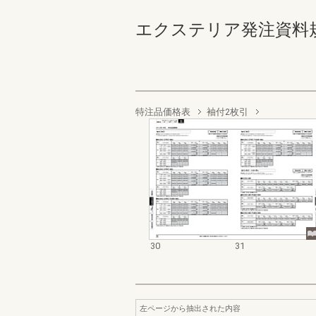
エクステリア発注資料規格価格
特注品価格表
袖付2枚引
30
31
左ページから抽出された内容