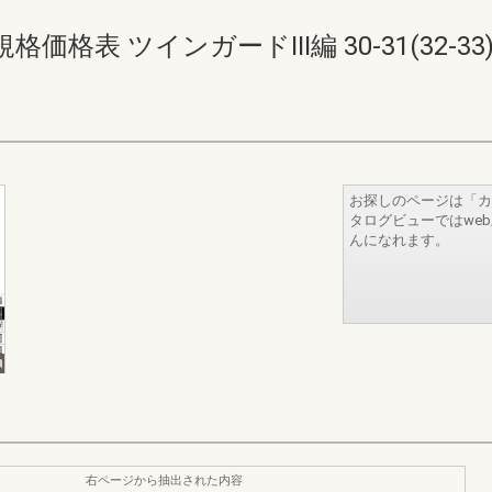
表 ツインガードIII編 30-31(32-33
お探しのページは「カ
タログビューではwe
んになれます。
右ページから抽出された内容