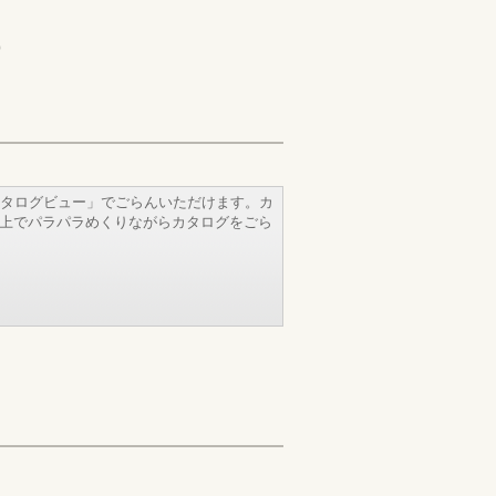
)
タログビュー」でごらんいただけます。カ
b上でパラパラめくりながらカタログをごら