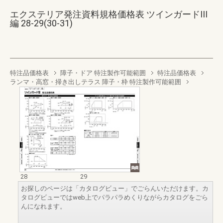
エクステリア発注資料規格価格表 ツインガードIII
編 28-29(30-31)
特注品価格表
障子・ドア 特注製作可能範囲
特注品価格表
ランマ・高窓・掃き出しテラス 障子・枠 特注製作可能範囲
28
29
お探しのページは「カタログビュー」でごらんいただけます。カ
タログビューではweb上でパラパラめくりながらカタログをごら
んになれます。