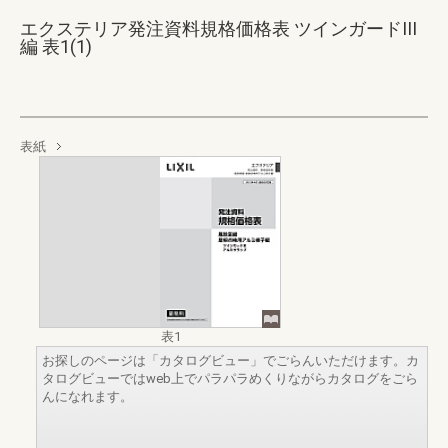
エクステリア発注資料規格価格表 ツインガードIII
編 表1(1)
表紙
表1
お探しのページは「カタログビュー」でごらんいただけます。カ
タログビューではweb上でパラパラめくりながらカタログをごら
んになれます。