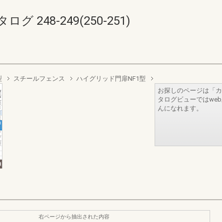
248-249(250-251)
型
スチールフェンス
ハイグリッド門扉NF1型
お探しのページは「カ
タログビューではwe
んになれます。
右ページから抽出された内容