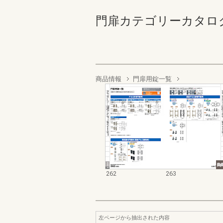
門扉カテゴリーカタログ 262
商品情報
門扉用錠一覧
262
263
左ページから抽出された内容