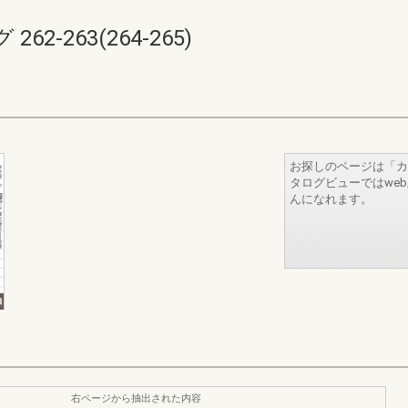
-263(264-265)
お探しのページは「カ
タログビューではwe
んになれます。
右ページから抽出された内容