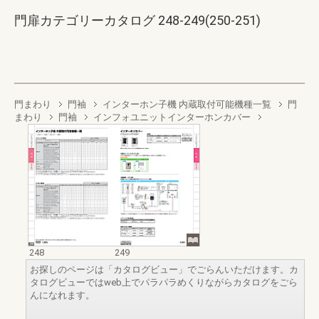
門扉カテゴリーカタログ 248-249(250-251)
門まわり
門袖
インターホン子機 内蔵取付可能機種一覧
門
まわり
門袖
インフォユニットインターホンカバー
248
249
お探しのページは「カタログビュー」でごらんいただけます。カ
タログビューではweb上でパラパラめくりながらカタログをごら
んになれます。