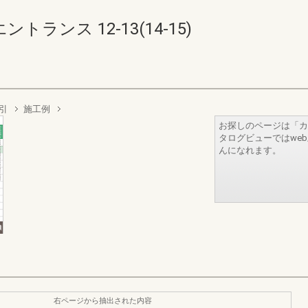
ランス 12-13(14-15)
引
施工例
お探しのページは「カ
タログビューではwe
んになれます。
右ページから抽出された内容