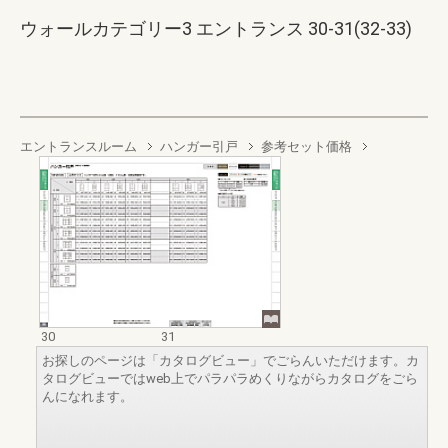
ウォールカテゴリー3 エントランス 30-31(32-33)
エントランスルーム
ハンガー引戸
参考セット価格
30
31
お探しのページは「カタログビュー」でごらんいただけます。カ
タログビューではweb上でパラパラめくりながらカタログをごら
んになれます。