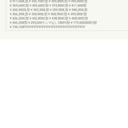
￥317,600L型￥335,700C型￥359,800C型￥393,000C型
￥369,600C型￥405,600C型￥374,800C型￥411,000I型
￥260,4002L型￥343,300L型￥359,900L型￥348,200L型
￥366,200L型￥350,800L型￥368,900C型￥393,000C型
￥426,200C型￥402,800C型￥438,800C型￥408,000C型
￥444,200I型￥293,600ランマなし18001I型￥179,00020001I型
￥194,100FFFFFFFFFFFFFFFFFFFFFFFFFFFFFFFFFFFF