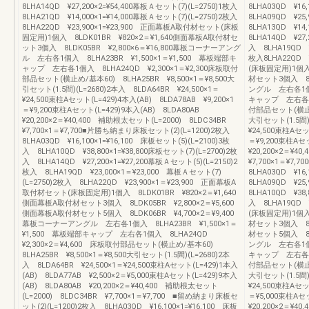
8LHA14QD ¥27,200×2=¥54,400幕板Ａセット(7)(L=2750)1枚入
8LHA03QD ¥16
8LHA21QD ¥14,000×1=¥14,000幕板Ａセット(7)(L=2750)2枚入
8LHA09QD ¥25
8LHA22QD ¥23,900×1=¥23,900 正面幕板A取付材セット(床板
8LHA13QD ¥14
固定用)1個入 8LDK01BR ¥820×2＝¥1,640側面幕板A取付材セ
8LHA14QD ¥27,
ット3個入 8LDK05BR ¥2,800×6＝¥16,800幕板コーナーアング
入 8LHA19QD ¥
ル 左右各1個入 8LHA23BR ¥1,500×1＝¥1,500 幕板端部キ
枚入8LHA22QD 
ャップ 左右各1個入 8LHA24QD ¥2,300×1＝¥2,300床板取付
(床板固定用)1個入 
部品セット(横止め/基本60) 8LHA25BR ¥8,500×1＝¥8,500大
材セット3個入 8LD
引セット(1.5間)(L=2680)2本入 8LDA64BR ¥24,500×1＝
ングル 左右各1個入 
¥24,500束柱Aセット(L=429)4本入(AB) 8LDA78AB ¥9,200×1
キャップ 左右各1個
＝¥9,200束柱Aセット(L=429)9本入(AB) 8LDA80AB
付部品セット(横止め/
¥20,200×2＝¥40,400 補助根太セット(L=2000) 8LDC34BR
大引セット(1.5間)(
¥7,700×1＝¥7,700■片勝ち納まり床板セット(2)(L=1200)2枚入
¥24,500束柱Aセッ
8LHA03QD ¥16,100×1=¥16,100 床板セット(5)(L=2100)3枚
＝¥9,200束柱Aセ
入 8LHA10QD ¥38,800×1=¥38,800床板セット(7)(L=2700)2枚
¥20,200×2＝¥4
入 8LHA14QD ¥27,200×1=¥27,200幕板Ａセット(5)(L=2150)2
¥7,700×1＝¥7
枚入 8LHA19QD ¥23,000×1＝¥23,000 幕板Ａセット(7)
8LHA03QD ¥16
(L=2750)2枚入 8LHA22QD ¥23,900×1＝¥23,900 正面幕板A
8LHA09QD ¥25
取付材セット(床板固定用)1個入 8LDK01BR ¥820×2＝¥1,640
8LHA10QD ¥38,
側面幕板A取付材セット3個入 8LDK05BR ¥2,800×2＝¥5,600
入 8LHA19QD 
側面幕板A取付材セット5個入 8LDK06BR ¥4,700×2＝¥9,400
(床板固定用)1個入 
幕板コーナーアングル 左右各1個入 8LHA23BR ¥1,500×1＝
材セット3個入 8LD
¥1,500 幕板端部キャップ 左右各1個入 8LHA24QD
材セット5個入 8LD
¥2,300×2＝¥4,600 床板取付部品セット(横止め/基本60)
ングル 左右各1個入 
8LHA25BR ¥8,500×1＝¥8,500大引セット(1.5間)(L=2680)2本
キャップ 左右各1個
入 8LDA64BR ¥24,500×1＝¥24,500束柱Aセット(L=429)1本入
付部品セット(横止め/
(AB) 8LDA77AB ¥2,500×2＝¥5,000束柱Aセット(L=429)9本入
大引セット(1.5間)(
(AB) 8LDA80AB ¥20,200×2＝¥40,400 補助根太セット
¥24,500束柱Aセッ
(L=2000) 8LDC34BR ¥7,700×1＝¥7,700 ■留め納まり床板セ
＝¥5,000束柱Aセ
ット(2)(L=1200)2枚入 8LHA03QD ¥16,100×1=¥16,100 床板
¥20,200×2＝¥4