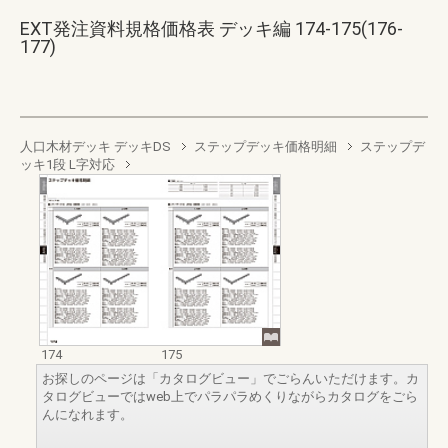
EXT発注資料規格価格表 デッキ編 174-175(176-
177)
人口木材デッキ デッキDS
ステップデッキ価格明細
ステップデ
ッキ1段 L字対応
174
175
お探しのページは「カタログビュー」でごらんいただけます。カ
タログビューではweb上でパラパラめくりながらカタログをごら
んになれます。