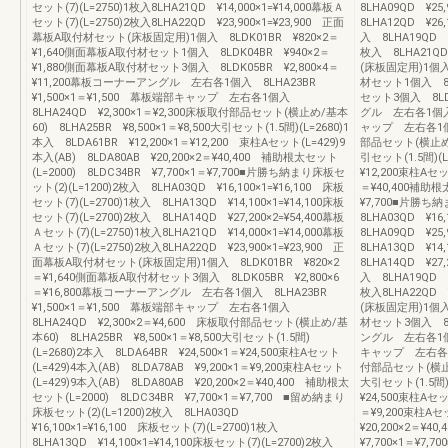
セット(7)(L=2750)1枚入8LHA21QD ¥14,000×1=¥14,000幕板Ａ
8LHA09QD ¥25
セット(7)(L=2750)2枚入8LHA22QD ¥23,900×1=¥23,900 正面
8LHA12QD ¥26,
幕板A取付材セット(床板固定用)1個入 8LDK01BR ¥820×2＝
入 8LHA19QD ¥
¥1,640側面幕板A取付材セット1個入 8LDK04BR ¥940×2＝
枚入 8LHA21QD
¥1,880側面幕板A取付材セット3個入 8LDK05BR ¥2,800×4＝
(床板固定用)1個入 
¥11,200幕板コーナーアングル 左右各1個入 8LHA23BR
材セット1個入 8L
¥1,500×1＝¥1,500 幕板端部キャップ 左右各1個入
セット3個入 8LDK
8LHA24QD ¥2,300×1＝¥2,300床板取付部品セット(横止め/基本
グル 左右各1個入 8
60) 8LHA25BR ¥8,500×1＝¥8,500大引セット(1.5間)(L=2680)1
ャップ 左右各1個入
本入 8LDA61BR ¥12,200×1＝¥12,200 束柱Aセット(L=429)9
部品セット(横止め/基
本入(AB) 8LDA80AB ¥20,200×2＝¥40,400 補助根太セット
引セット(1.5間)(L
(L=2000) 8LDC34BR ¥7,700×1＝¥7,700■片勝ち納まり床板セ
¥12,200束柱Aセッ
ット(2)(L=1200)2枚入 8LHA03QD ¥16,100×1=¥16,100 床板
＝¥40,400補助根太
セット(7)(L=2700)1枚入 8LHA13QD ¥14,100×1=¥14,100床板
¥7,700■片勝ち
セット(7)(L=2700)2枚入 8LHA14QD ¥27,200×2=¥54,400幕板
8LHA03QD ¥16
Ａセット(7)(L=2750)1枚入8LHA21QD ¥14,000×1=¥14,000幕板
8LHA09QD ¥25
Ａセット(7)(L=2750)2枚入8LHA22QD ¥23,900×1=¥23,900 正
8LHA13QD ¥14
面幕板A取付材セット(床板固定用)1個入 8LDK01BR ¥820×2
8LHA14QD ¥27,
＝¥1,640側面幕板A取付材セット3個入 8LDK05BR ¥2,800×6
入 8LHA19QD ¥
＝¥16,800幕板コーナーアングル 左右各1個入 8LHA23BR
枚入8LHA22QD 
¥1,500×1＝¥1,500 幕板端部キャップ 左右各1個入
(床板固定用)1個入 
8LHA24QD ¥2,300×2＝¥4,600 床板取付部品セット(横止め/基
材セット3個入 8LD
本60) 8LHA25BR ¥8,500×1＝¥8,500大引セット(1.5間)
ングル 左右各1個入 
(L=2680)2本入 8LDA64BR ¥24,500×1＝¥24,500束柱Aセット
キャップ 左右各1個
(L=429)4本入(AB) 8LDA78AB ¥9,200×1＝¥9,200束柱Aセット
付部品セット(横止め/
(L=429)9本入(AB) 8LDA80AB ¥20,200×2＝¥40,400 補助根太
大引セット(1.5間)(
セット(L=2000) 8LDC34BR ¥7,700×1＝¥7,700 ■留め納まり
¥24,500束柱Aセッ
床板セット(2)(L=1200)2枚入 8LHA03QD
＝¥9,200束柱Aセ
¥16,100×1=¥16,100 床板セット(7)(L=2700)1枚入
¥20,200×2＝¥4
8LHA13QD ¥14,100×1=¥14,100床板セット(7)(L=2700)2枚入
¥7,700×1＝¥7