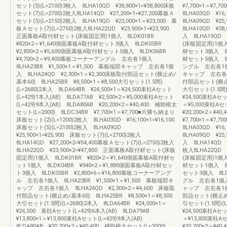
セット(5)(L=2100)3枚入 8LHA10QD ¥38,800×1=¥38,800床板
¥7,700×1＝¥7
セット(7)(L=2700)2枚入8LHA14QD ¥27,200×1=¥27,200幕板Ａ
8LHA03QD ¥16
セット(5)(L=2150)2枚入 8LHA19QD ¥23,000×1＝¥23,000 幕
8LHA09QD ¥25
板Ａセット(7)(L=2750)2枚入8LHA22QD ¥23,900×1=¥23,900
8LHA10QD ¥38,
正面幕板A取付材セット(床板固定用)1個入 8LDK01BR
入 8LHA19QD 
¥820×2＝¥1,640側面幕板A取付材セット3個入 8LDK05BR
(床板固定用)1個入 
¥2,800×2＝¥5,600側面幕板A取付材セット5個入 8LDK06BR
材セット3個入 8LD
¥4,700×2＝¥9,400幕板コーナーアングル 左右各1個入
材セット5個入 8LD
8LHA23BR ¥1,500×1＝¥1,500 幕板端部キャップ 左右各1個
ングル 左右各1個入 
入 8LHA24QD ¥2,300×1＝¥2,300床板取付部品セット(横止め/
キャップ 左右各1個
基本60) 8LHA25BR ¥8,500×1＝¥8,500大引セット(1.5間)
付部品セット(横止め/
(L=2680)2本入 8LDA64BR ¥24,500×1＝¥24,500束柱Aセット
大引セット(1.5間)(
(L=429)1本入(AB) 8LDA77AB ¥2,500×2＝¥5,000束柱Aセット
¥24,500束柱Aセッ
(L=429)9本入(AB) 8LDA80AB ¥20,200×2＝¥40,400 補助根太
＝¥5,000束柱Aセ
セット(L=2000) 8LDC34BR ¥7,700×1＝¥7,700■片勝ち納まり
¥20,200×2＝¥4
床板セット(2)(L=1200)2枚入 8LHA03QD ¥16,100×1=¥16,100
¥7,700×1＝¥7
床板セット(5)(L=2100)2枚入 8LHA09QD
8LHA03QD ¥16
¥25,900×1=¥25,900 床板セット(7)(L=2700)2枚入
8LHA09QD ¥25,
8LHA14QD ¥27,200×2=¥54,400幕板Ａセット(7)(L=2750)2枚入
入 8LHA14QD ¥
8LHA22QD ¥23,900×2=¥47,800 正面幕板A取付材セット(床板
枚入8LHA22QD 
固定用)1個入 8LDK01BR ¥820×2＝¥1,640側面幕板A取付材セ
(床板固定用)1個入 
ット1個入 8LDK04BR ¥940×2＝¥1,880側面幕板A取付材セッ
材セット1個入 8L
ト3個入 8LDK05BR ¥2,800×6＝¥16,800幕板コーナーアング
セット3個入 8LDK
ル 左右各1個入 8LHA23BR ¥1,500×1＝¥1,500 幕板端部キ
グル 左右各1個入 8
ャップ 左右各1個入 8LHA24QD ¥2,300×2＝¥4,600 床板取
ャップ 左右各1個入
付部品セット(横止め/基本60) 8LHA25BR ¥8,500×1＝¥8,500
部品セット(横止め/基
大引セット(1.5間)(L=2680)2本入 8LDA64BR ¥24,500×1＝
引セット(1.5間)(L
¥24,500 束柱Aセット(L=429)6本入(AB) 8LDA79AB
¥24,500束柱Aセッ
¥13,800×1＝¥13,800束柱Aセット(L=429)9本入(AB)
＝¥13,800束柱A
8LDA80AB ¥20,200×2＝¥40,400 補助根太セット(L=2000)
¥20,200×2＝¥4